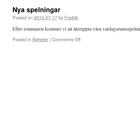
Nya spelningar
Posted on
2013-07-17
by
Fredrik
Efter sommaren kommer vi att återuppta våra vardagsrumsspelni
Posted in
Nyheter
|
Comments Off
on
Nya
spelningar