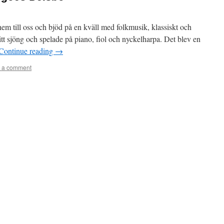
m till oss och bjöd på en kväll med folkmusik, klassiskt och
t sjöng och spelade på piano, fiol och nyckelharpa. Det blev en
Continue reading
→
 a comment