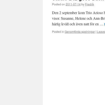
Posted on
2011-07-14
by
Fredrik
Den 2 september kom Trio Arioso he
visor. Susanne, Helene och Ann-Brit
härlig kväll och även natt för en …
Posted in
Genomförda spelningar
|
Leave