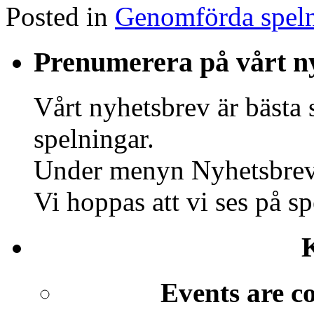
Posted in
Genomförda speln
Prenumerera på vårt n
Vårt nyhetsbrev är bästa 
spelningar.
Under menyn Nyhetsbrev 
Vi hoppas att vi ses på s
Events are c