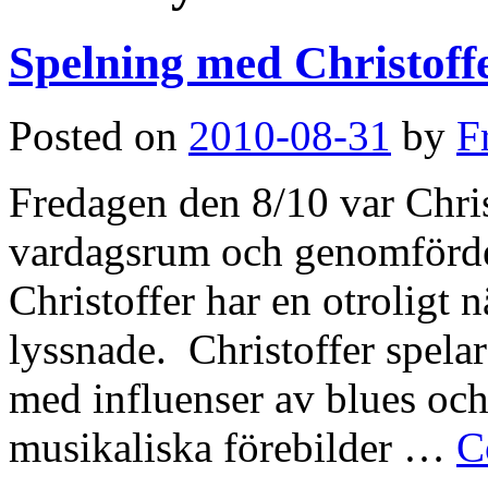
Spelning med Christoff
Posted on
2010-08-31
by
F
Fredagen den 8/10 var Chri
vardagsrum och genomförde 
Christoffer har en otroligt 
lyssnade. Christoffer spela
med influenser av blues oc
musikaliska förebilder …
C