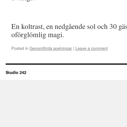
En koltrast, en nedgående sol och 30 gä
oförglömlig magi.
Posted in
Genomförda spelningar
|
Leave a comment
Studio 242