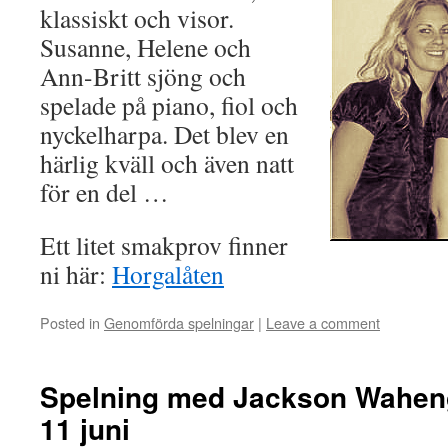
klassiskt och visor.
Susanne, Helene och
Ann-Britt sjöng och
spelade på piano, fiol och
nyckelharpa. Det blev en
härlig kväll och även natt
för en del …
Ett litet smakprov finner
ni här:
Horgalåten
Posted in
Genomförda spelningar
|
Leave a comment
Spelning med Jackson Wahen
11 juni