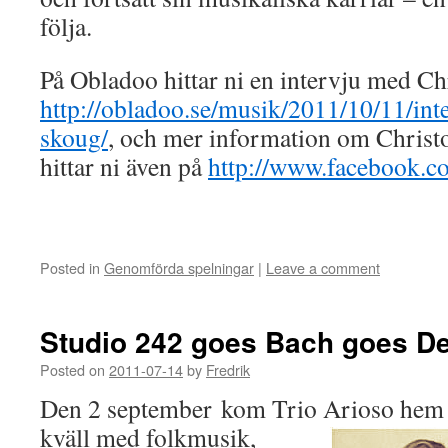
följa.
På Obladoo hittar ni en intervju med Chr
http://obladoo.se/musik/2011/10/11/inte
skoug/
, och mer information om Christ
hittar ni även på
http://www.facebook.co
Posted in
Genomförda spelningar
|
Leave a comment
Studio 242 goes Bach goes D
Posted on
2011-07-14
by
Fredrik
Den 2 september kom Trio Arioso hem t
kväll med folkmusik,