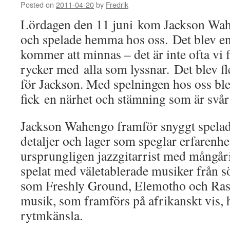
Posted on
2011-04-20
by
Fredrik
Lördagen den 11 juni kom Jackson Wa
och spelade hemma hos oss. Det blev en
kommer att minnas – det är inte ofta vi
rycker med alla som lyssnar. Det blev fl
för Jackson. Med spelningen hos oss blev
fick en närhet och stämning som är svår 
Jackson Wahengo framför snyggt spelad 
detaljer och lager som speglar erfarenhe
ursprungligen jazzgitarrist med mångåri
spelat med väletablerade musiker från 
som Freshly Ground, Elemotho och Ra
musik, som framförs på afrikanskt vis, h
rytmkänsla.