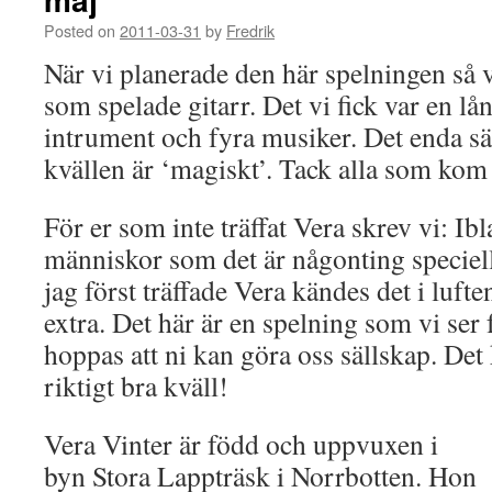
Posted on
2011-03-31
by
Fredrik
När vi planerade den här spelningen så 
som spelade gitarr. Det vi fick var en l
intrument och fyra musiker. Det enda sä
kvällen är ‘magiskt’. Tack alla som kom 
För er som inte träffat Vera skrev vi: Ib
människor som det är någonting speciel
jag först träffade Vera kändes det i lufte
extra. Det här är en spelning som vi ser
hoppas att ni kan göra oss sällskap. Det
riktigt bra kväll!
Vera Vinter är född och uppvuxen i
byn Stora Lappträsk i Norrbotten. Hon