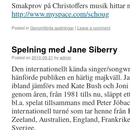
Smakprov på Christoffers musik hittar n
http://www.myspace.com/schoug
Posted in
Genomförda spelningar
|
Leave a comment
Spelning med Jane Siberry
Posted on
2010-05-21
by
admin
Den internationellt kända singer/songwr
hänförde publiken en härlig majkväll. Ja
ibland jämförs med Kate Bush och Joni 
genom åren, från 1981 tills nu, släppt et
bl.a. spelat tillsammans med Peter Jöb
internationell turné som tar henne från
Zeeland, Australien, England, Frankrike,
Sverige.