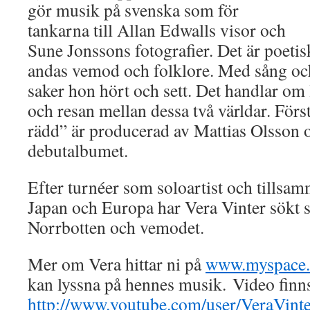
gör musik på svenska som för
tankarna till Allan Edwalls visor och
Sune Jonssons fotografier. Det är poetis
andas vemod och folklore. Med sång och
saker hon hört och sett. Det handlar om
och resan mellan dessa två världar. För
rädd” är producerad av Mattias Olsson oc
debutalbumet.
Efter turnéer som soloartist och tillsa
Japan och Europa har Vera Vinter sökt sig
Norrbotten och vemodet.
Mer om Vera hittar ni på
www.myspace.
kan lyssna på hennes musik. Video finn
http://www.youtube.com/user/VeraVin