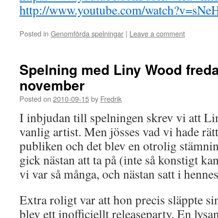
http://www.youtube.com/watch?v=sN
Posted in
Genomförda spelningar
|
Leave a comment
Spelning med Liny Wood fred
november
Posted on
2010-09-15
by
Fredrik
I inbjudan till spelningen skrev vi att L
vanlig artist. Men jösses vad vi hade rät
publiken och det blev en otrolig stämn
gick nästan att ta på (inte så konstigt ka
vi var så många, och nästan satt i hennes
Extra roligt var att hon precis släppte si
blev ett inofficiellt releaseparty. En lysa