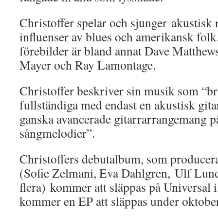
Christoffer spelar och sjunger akustisk
influenser av blues och amerikansk fol
förebilder är bland annat Dave Matthews
Mayer och Ray Lamontage.
Christoffer beskriver sin musik som “br
fullständiga med endast en akustisk gitarr
ganska avancerade gitarrarrangemang p
sångmelodier”.
Christoffers debutalbum, som producera
(Sofie Zelmani, Eva Dahlgren, Ulf Lun
flera) kommer att släppas på Universal i
kommer en EP att släppas under oktobe