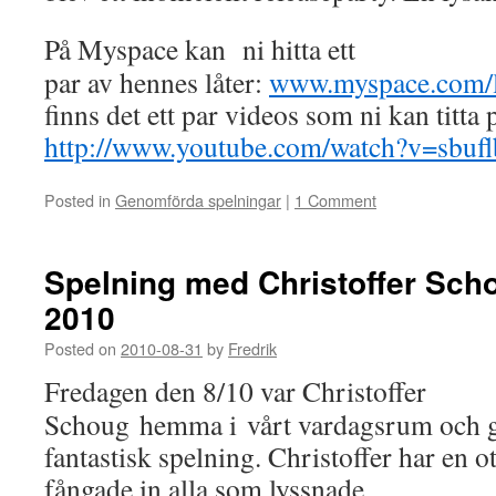
På Myspace kan ni hitta ett
par av hennes låter:
www.myspace.com/l
finns det ett par videos som ni kan titta
http://www.youtube.com/watch?v=sbuf
Posted in
Genomförda spelningar
|
1 Comment
Spelning med Christoffer Sch
2010
Posted on
2010-08-31
by
Fredrik
Fredagen den 8/10 var Christoffer
Schoug hemma i vårt vardagsrum och g
fantastisk spelning. Christoffer har en 
fångade in alla som lyssnade.