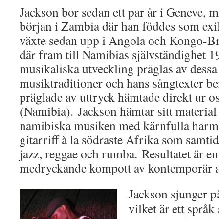
Jackson bor sedan ett par år i Geneve, m
början i Zambia där han föddes som ex
växte sedan upp i Angola och Kongo-Br
där fram till Namibias självständighet 
musikaliska utveckling präglas av dessa
musiktraditioner och hans sångtexter ber
präglade av uttryck hämtade direkt ur 
(Namibia). Jackson hämtar sitt material 
namibiska musiken med kärnfulla harmo
gitarriff à la södraste Afrika som samtid
jazz, reggae och rumba. Resultatet är en
medryckande kompott av kontemporär a
Jackson sjunger 
vilket är ett språk